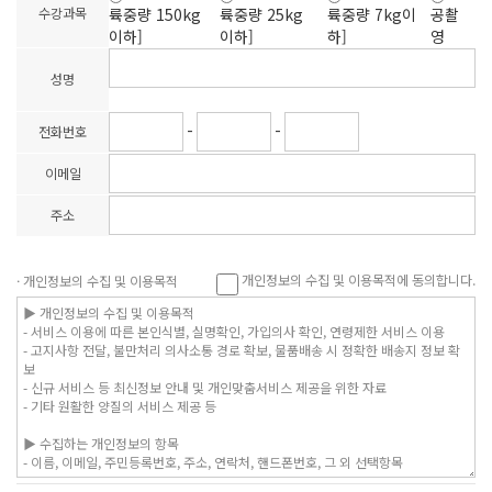
륙중량 150kg
륙중량 25kg
륙중량 7kg이
공촬
수강과목
이하]
이하]
하]
영
성명
-
-
전화번호
이메일
주소
개인정보의 수집 및 이용목적에 동의합니다.
· 개인정보의 수집 및 이용목적