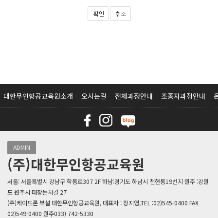
대한무인항공교육원소개
오시는길
전체과정안내
조종자과정안내
ADMIN
(주)대한무인항공교육원
서울: 서울특별시 강남구 학동로307 2F 하남:경기도 하남시 천현동19번지 원주 :강원
도 원주시 태장둔치길 27
(주)케이드론 부설 대한무인항공교육원, 대표자 : 장지영,TEL :02)545-0400 FAX
02)549-0400 원주033) 742-5330