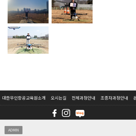
대한무인항공교육원소개
오시는길
전체과정안내
조종자과정안내
ADMIN