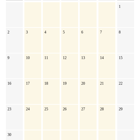
1
2
3
4
5
6
7
8
9
10
11
12
13
14
15
16
17
18
19
20
21
22
23
24
25
26
27
28
29
30