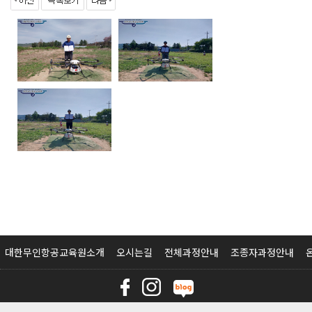
대한무인항공교육원소개
오시는길
전체과정안내
조종자과정안내