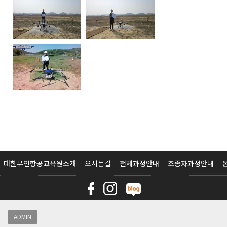
대한무인항공교육원소개
오시는길
전체과정안내
조종자과정안내
ADMIN