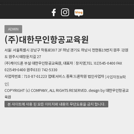
ADMIN
(주)대한무인항공교육원
서울: 서울특별시 강남구 학동로307 2F 하남:경기도 하남시 천현동19번지 원주 :강원
도 원주시 태장둔치길 27
(주)케이드론 부설 대한무인항공교육원, 대표자 : 장지영,TEL :02)545-0400 FAX
02)549-0400 원주033) 742-5330
사업자번호 : 710-87-01223 업태:서비스 종목:드론학원 법인사업자
[사업자정보확
인]
COPYRIGHT (c) COMPANY, ALL RIGHTS RESERVED. design by 대한무인항공교
육원
본 사이트에 사용 된 모든 이미지와 내용의 무단도용을 금지 합니다.