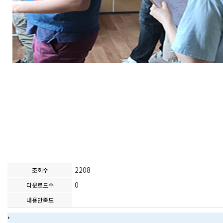
2208
조회수
0
다운로드수
내용만족도